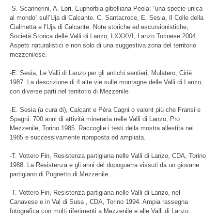
-S. Scannerini, A. Lori, Euphorbia gibelliana Peola: “una specie unica
al mondo” sull’Uja di Calcante. C. Santacroce, E. Sesia, Il Colle della
Cialmetta e l’Uja di Calcante. Note storiche ed escursionistiche,
Società Storica delle Valli di Lanzo, LXXXVI, Lanzo Torinese 2004.
Aspetti naturalistici e non solo di una suggestiva zona del territorio
mezzenilese.
-E. Sesia, Le Valli di Lanzo per gli antichi sentieri, Mulatero, Ciriè
1987. La descrizione di 4 alte vie sulle montagne delle Valli di Lanzo,
con diverse parti nel territorio di Mezzenile.
-E. Sesia (a cura di), Calcant e Péra Cagni o valont più che Fransi e
Spagni. 700 anni di attività mineraria nelle Valli di Lanzo, Pro
Mezzenile, Torino 1985. Raccoglie i testi della mostra allestita nel
1985 e successivamente riproposta ed ampliata.
-T. Vottero Fin, Resistenza partigiana nelle Valli di Lanzo, CDA, Torino
1988. La Resistenza e gli anni del dopoguerra vissuti da un giovane
partigiano di Pugnetto di Mezzenile.
-T. Vottero Fin, Resistenza partigiana nelle Valli di Lanzo, nel
Canavese e in Val di Susa , CDA, Torino 1994. Ampia rassegna
fotografica con molti riferimenti a Mezzenile e alle Valli di Lanzo.