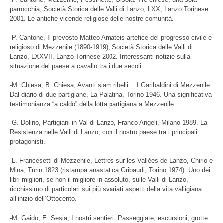
parrocchia, Società Storica delle Valli di Lanzo, LXX, Lanzo Torinese
2001. Le antiche vicende religiose delle nostre comunità.
-P. Cantone, Il prevosto Matteo Amateis artefice del progresso civile e
religioso di Mezzenile (1890-1919), Società Storica delle Valli di
Lanzo, LXXVII, Lanzo Torinese 2002. Interessanti notizie sulla
situazione del paese a cavallo tra i due secoli.
-M. Chiesa, B. Chiesa, Avanti siam ribelli… I Garibaldini di Mezzenile.
Dal diario di due partigiane, La Palatina, Torino 1946. Una significativa
testimonianza “a caldo” della lotta partigiana a Mezzenile.
-G. Dolino, Partigiani in Val di Lanzo, Franco Angeli, Milano 1989. La
Resistenza nelle Valli di Lanzo, con il nostro paese tra i principali
protagonisti.
-L. Francesetti di Mezzenile, Lettres sur les Vallées de Lanzo, Chirio e
Mina, Turin 1823 (ristampa anastatica Gribaudi, Torino 1974). Uno dei
libri migliori, se non il migliore in assoluto, sulle Valli di Lanzo,
ricchissimo di particolari sui più svariati aspetti della vita valligiana
all’inizio dell’Ottocento.
-M. Gaido, E. Sesia, I nostri sentieri. Passeggiate, escursioni, grotte