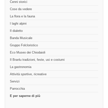
Cenni storici
Cose da vedere
La flora e la fauna
I laghi alpini
Il dialetto
Banda Musicale
Gruppo Folcloristico
Eco Museo dei Chiodaioli
Il Branlu tradizioni, feste, usi e costumi
La gastronomia
Attività sportive, ricreative
Servizi
Parrocchia
E per saperne di più