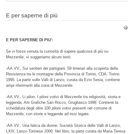
E per saperne di più
E PER SAPERNE DI PIU':
Se vi fosse venuta la curiosità di sapere qualcosa di più su
Mezzenile, vi suggeriamo alcuni testi.
-AA.VV., Sui sentieri dei partigiani. 59 itinerari alla scoperta della
Resistenza tra le montagne della Provincia di Torino, CDA, Torino
1995. La parte sulle Valli di Lanzo, curata da Ezio Sesia, contiene
ampi riferimenti alla zona di Mezzenile.
-AA.VV., Li pilon. I piloni votivi di Mezzenile tra religiosità, storia e
leggenda, Arti Grafiche San Rocco, Grugliasco 1998. Contiene la
schedatura degli oltre 100 piloni votivi presenti nel comune di
Mezzenile, con storie e leggende ad essi legate.
-AA.VV., Una fatica da donne, Società Storica delle Valli di Lanzo,
LXIII, Lanzo Torinese 2000. Nel libro, la parte curata da Maria Teresa