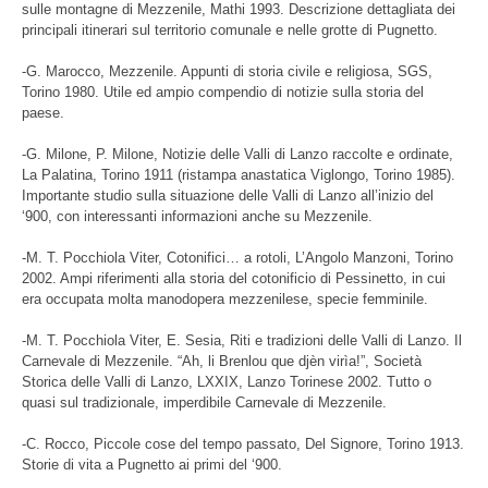
sulle montagne di Mezzenile, Mathi 1993. Descrizione dettagliata dei
principali itinerari sul territorio comunale e nelle grotte di Pugnetto.
-G. Marocco, Mezzenile. Appunti di storia civile e religiosa, SGS,
Torino 1980. Utile ed ampio compendio di notizie sulla storia del
paese.
-G. Milone, P. Milone, Notizie delle Valli di Lanzo raccolte e ordinate,
La Palatina, Torino 1911 (ristampa anastatica Viglongo, Torino 1985).
Importante studio sulla situazione delle Valli di Lanzo all’inizio del
‘900, con interessanti informazioni anche su Mezzenile.
-M. T. Pocchiola Viter, Cotonifici… a rotoli, L’Angolo Manzoni, Torino
2002. Ampi riferimenti alla storia del cotonificio di Pessinetto, in cui
era occupata molta manodopera mezzenilese, specie femminile.
-M. T. Pocchiola Viter, E. Sesia, Riti e tradizioni delle Valli di Lanzo. Il
Carnevale di Mezzenile. “Ah, li Brenlou que djèn virìa!”, Società
Storica delle Valli di Lanzo, LXXIX, Lanzo Torinese 2002. Tutto o
quasi sul tradizionale, imperdibile Carnevale di Mezzenile.
-C. Rocco, Piccole cose del tempo passato, Del Signore, Torino 1913.
Storie di vita a Pugnetto ai primi del ‘900.