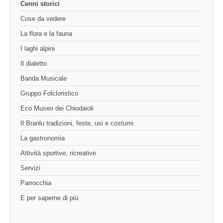
Cenni storici
Cose da vedere
La flora e la fauna
I laghi alpini
Il dialetto
Banda Musicale
Gruppo Folcloristico
Eco Museo dei Chiodaioli
Il Branlu tradizioni, feste, usi e costumi
La gastronomia
Attività sportive, ricreative
Servizi
Parrocchia
E per saperne di più