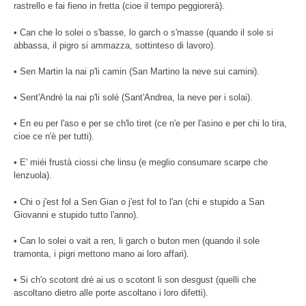
rastrello e fai fieno in fretta (cioe il tempo peggiorerà).
• Can che lo solei o s'basse, lo garch o s'masse (quando il sole si
abbassa, il pigro si ammazza, sottinteso di lavoro).
• Sen Martin la nai p'li camin (San Martino la neve sui camini).
• Sent'André la nai p'li solé (Sant'Andrea, la neve per i solai).
• En eu per l'aso e per se ch'lo tiret (ce n'e per l'asino e per chi lo tira,
cioe ce n'è per tutti).
• E' miéi frustà ciossi che linsu (e meglio consumare scarpe che
lenzuola).
• Chi o j'est fol a Sen Gian o j'est fol to l'an (chi e stupido a San
Giovanni e stupido tutto l'anno).
• Can lo solei o vait a ren, li garch o buton men (quando il sole
tramonta, i pigri mettono mano ai loro affari).
• Si ch'o scotont dré ai us o scotont li son desgust (quelli che
ascoltano dietro alle porte ascoltano i loro difetti).