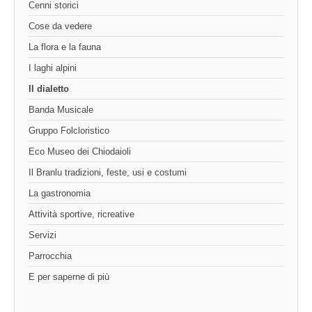
Cenni storici
Cose da vedere
La flora e la fauna
I laghi alpini
Il dialetto
Banda Musicale
Gruppo Folcloristico
Eco Museo dei Chiodaioli
Il Branlu tradizioni, feste, usi e costumi
La gastronomia
Attività sportive, ricreative
Servizi
Parrocchia
E per saperne di più