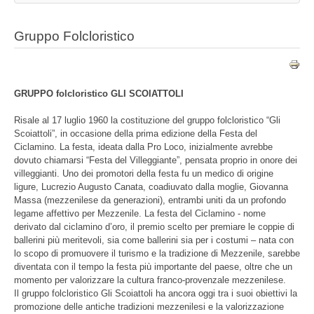
Gruppo Folcloristico
GRUPPO folcloristico GLI SCOIATTOLI
Risale al 17 luglio 1960 la costituzione del gruppo folcloristico “Gli
Scoiattoli”, in occasione della prima edizione della Festa del
Ciclamino. La festa, ideata dalla Pro Loco, inizialmente avrebbe
dovuto chiamarsi “Festa del Villeggiante”, pensata proprio in onore dei
villeggianti. Uno dei promotori della festa fu un medico di origine
ligure, Lucrezio Augusto Canata, coadiuvato dalla moglie, Giovanna
Massa (mezzenilese da generazioni), entrambi uniti da un profondo
legame affettivo per Mezzenile. La festa del Ciclamino - nome
derivato dal ciclamino d’oro, il premio scelto per premiare le coppie di
ballerini più meritevoli, sia come ballerini sia per i costumi – nata con
lo scopo di promuovere il turismo e la tradizione di Mezzenile, sarebbe
diventata con il tempo la festa più importante del paese, oltre che un
momento per valorizzare la cultura franco-provenzale mezzenilese.
Il gruppo folcloristico Gli Scoiattoli ha ancora oggi tra i suoi obiettivi la
promozione delle antiche tradizioni mezzenilesi e la valorizzazione