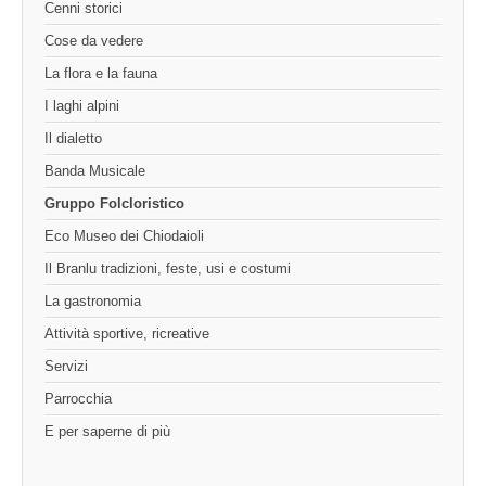
Cenni storici
Cose da vedere
La flora e la fauna
I laghi alpini
Il dialetto
Banda Musicale
Gruppo Folcloristico
Eco Museo dei Chiodaioli
Il Branlu tradizioni, feste, usi e costumi
La gastronomia
Attività sportive, ricreative
Servizi
Parrocchia
E per saperne di più