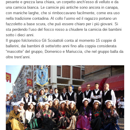
pesante e grezza lana chiara, un corpetto anch’esso di velluto e da
una camicia bianca. Le camicie più antiche sono ancora in canapa,
con maniche larghe, che si rimboccavano facilmente, come era uso
nella tradizione contadina. Al collo l’uomo ed il ragazzo portano un
fazzoletto a base scura, che può essere chiaro per i più giovani. Si
sta perdendo l’uso del fiocco rosso a chiudere la camicia dei bambini
sotto i dieci anni.
Il gruppo folcloristico Gli Scoiattoli conta al momento 15 coppie di
ballerini, dai bambini di sette/otto anni fino alla coppia considerata
“mascotte” del gruppo, Domenico e Mariuccia, che nel gruppo balla da
oltre trent’anni.