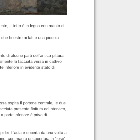
nte; il tetto è in legno con manto di
 due finestre ai lati e una piccola
 di alcune parti dell'antica pittura
namente la facciata versa in cattivo
 inferiore in evidente stato di
ssa ospita il portone centrale, le due
facciata presenta finitura ad intonaco,
La parte inferiore è priva di
apidei. L'aula è coperta da una volta a
egno, con manto di copertura in "lose".