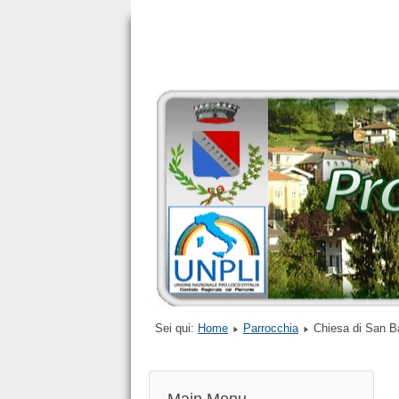
Sei qui:
Home
Parrocchia
Chiesa di San B