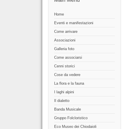
Main Menu
Home
Eventi e manifestazioni
Come arrivare
Associazioni
Galleria foto
Come associarsi
Cenni storici
Cose da vedere
La flora e la fauna
I laghi alpini
Il dialetto
Banda Musicale
Gruppo Folcloristico
Eco Museo dei Chiodaioli